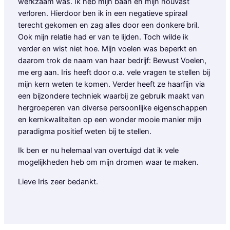
werkzaam was. Ik heb mijn baan en mijn houvast
verloren. Hierdoor ben ik in een negatieve spiraal
terecht gekomen en zag alles door een donkere bril.
Ook mijn relatie had er van te lijden. Toch wilde ik
verder en wist niet hoe. Mijn voelen was beperkt en
daarom trok de naam van haar bedrijf: Bewust Voelen,
me erg aan. Iris heeft door o.a. vele vragen te stellen bij
mijn kern weten te komen. Verder heeft ze haarfijn via
een bijzondere techniek waarbij ze gebruik maakt van
hergroeperen van diverse persoonlijke eigenschappen
en kernkwaliteiten op een wonder mooie manier mijn
paradigma positief weten bij te stellen.
Ik ben er nu helemaal van overtuigd dat ik vele
mogelijkheden heb om mijn dromen waar te maken.
Lieve Iris zeer bedankt.