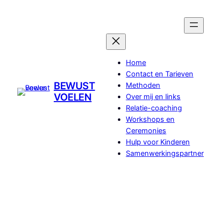
Ga
naar
de
inhoud
Home
Contact en Tarieven
BEWUST
Methoden
VOELEN
Over mij en links
Relatie-coaching
Workshops en
Ceremonies
Hulp voor Kinderen
Samenwerkingspartner