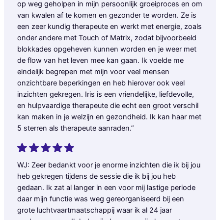
op weg geholpen in mijn persoonlijk groeiproces en om
van kwalen af te komen en gezonder te worden. Ze is
een zeer kundig therapeute en werkt met energie, zoals
onder andere met Touch of Matrix, zodat bijvoorbeeld
blokkades opgeheven kunnen worden en je weer met
de flow van het leven mee kan gaan. Ik voelde me
eindelijk begrepen met mijn voor veel mensen
onzichtbare beperkingen en heb hierover ook veel
inzichten gekregen. Iris is een vriendelijke, liefdevolle,
en hulpvaardige therapeute die echt een groot verschil
kan maken in je welzijn en gezondheid. Ik kan haar met
5 sterren als therapeute aanraden.”
WJ: Zeer bedankt voor je enorme inzichten die ik bij jou
heb gekregen tijdens de sessie die ik bij jou heb
gedaan. Ik zat al langer in een voor mij lastige periode
daar mijn functie was weg gereorganiseerd bij een
grote luchtvaartmaatschappij waar ik al 24 jaar