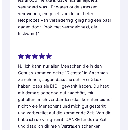
Na afloop merkte ik dat er lichamelijk iets
veranderd was. Er waren oude stressen
verdwenen, en fysiek voelde het beter.
Het proces van verandering ging nog een paar
dagen door (ook met vermoeidheid, die
loskwam).”
N.: Ich kann nur allen Menschen die in den
Genuss kommen deine “Dienste” in Anspruch
zu nehmen, sagen dass sie sehr viel Glück
haben, dass sie DICH gewählt haben. Du hast
mir damals soooooo gut zugehört, mir
geholfen, mich verstanden (das konnten bisher
nicht viele Menschen) und mich gut gestärkt
und vorbereitet auf die kommende Zeit. Von dir
habe ich so viel gelernt! DANKE für deine Zeit
und dass ich dir mein Vertrauen schenken